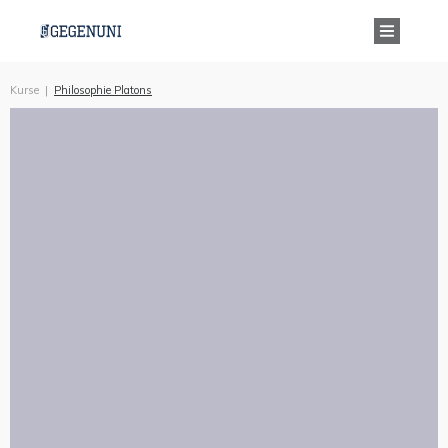
Kurse
|
Philosophie Platons