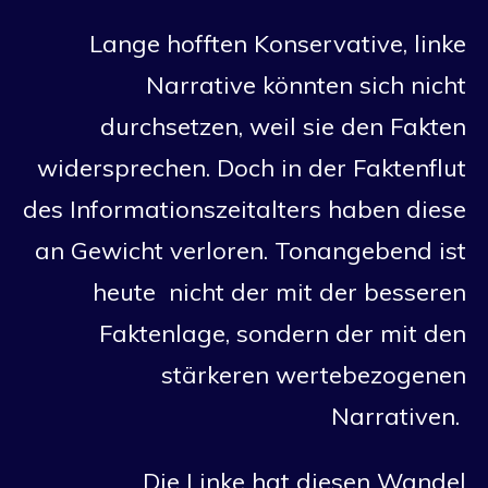
Lange hofften Konservative, linke
Narrative könnten sich nicht
durchsetzen, weil sie den Fakten
widersprechen. Doch in der Faktenflut
des Informationszeitalters haben diese
an Gewicht verloren. Tonangebend ist
heute nicht der mit der besseren
Faktenlage, sondern der mit den
stärkeren wertebezogenen
Narrativen.
Die Linke hat diesen Wandel