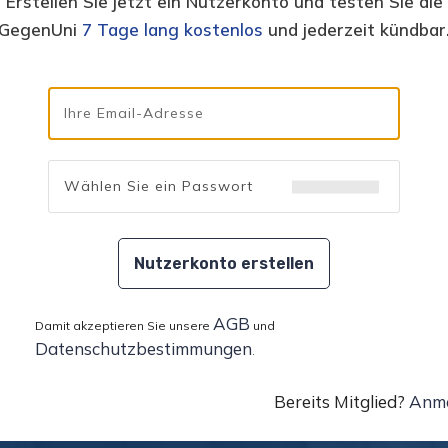
Erstellen Sie jetzt ein Nutzerkonto und testen Sie die
GegenUni
7 Tage lang kostenlos
und jederzeit kündbar
Nutzerkonto erstellen
AGB
Damit akzeptieren Sie unsere
und
Datenschutzbestimmungen
.
Bereits Mitglied?
Anme