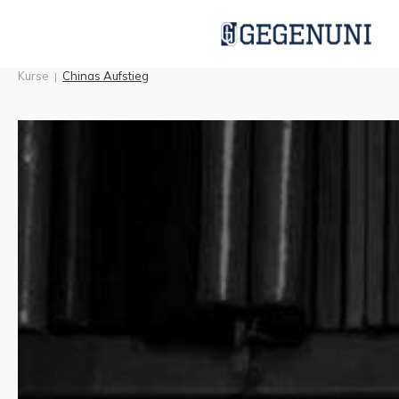
Kurse
Chinas Aufstieg
|