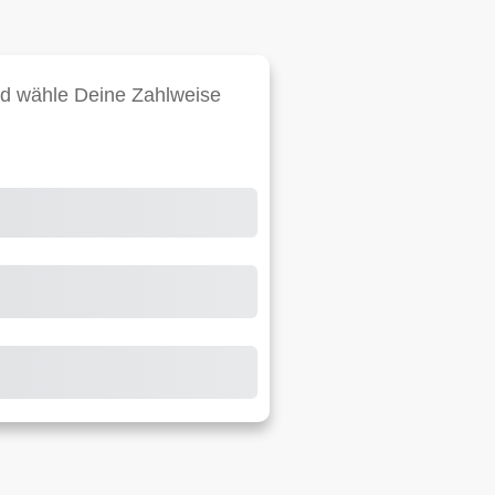
nd wähle Deine Zahlweise
schreiben