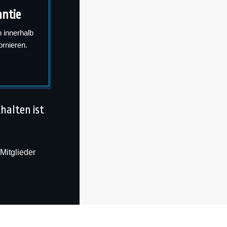
antie
 innerhalb
ornieren.
halten ist
Mitglieder