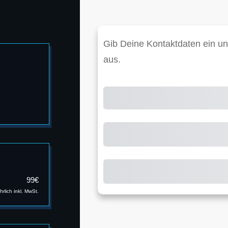
Gib Deine Kontaktdaten ein u
aus.
Jetzt ein
99€
ährlich inkl. MwSt.