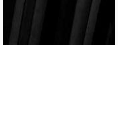
Von der Diktatur zur
Demokratie von Sharp