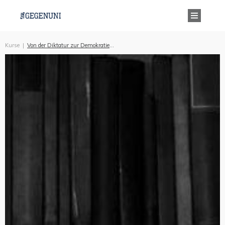
Kurse
|
Von der Diktatur zur Demokratie von Sharp