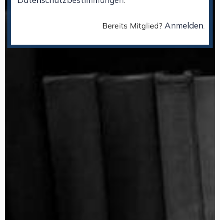
.
Anmelden
Bereits Mitglied?
.