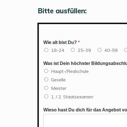
Bitte ausfüllen:
Wie alt bist Du?
*
18-24
25-39
40-59
Was ist Dein höchster Bildungsabsch
Haupt-/Realschule
Geselle
Meister
1. / 2. Staatsexamen
Wieso hast Du dich für das Angebot v