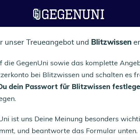
ür unser Treueangebot und
Blitzwissen
en
uf die GegenUni sowie das komplette Angebo
zerkonto bei Blitzwissen und schalten es fr
 Du dein Passwort für Blitzwissen festleg
egen.
Uni ist uns Deine Meinung besonders wichti
kommt, und beantworte das Formular unten.