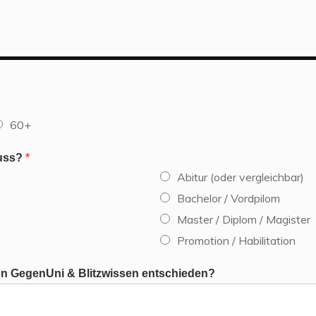
60+
luss?
*
Abitur (oder vergleichbar)
Bachelor / Vordpilom
Master / Diplom / Magister
Promotion / Habilitation
on GegenUni & Blitzwissen entschieden?