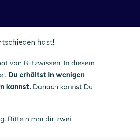
tschieden hast!
t von Blitzwissen. In diesem
ei.
Du erhältst in wenigen
en kannst.
Danach kannst Du
g. Bitte nimm dir zwei